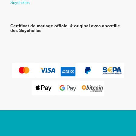
Seychelles
Certificat de mariage officiel & original avec apostille
des Seychelles
Mahé Tours
enregistré au
Registre du commerce des
Seychelles