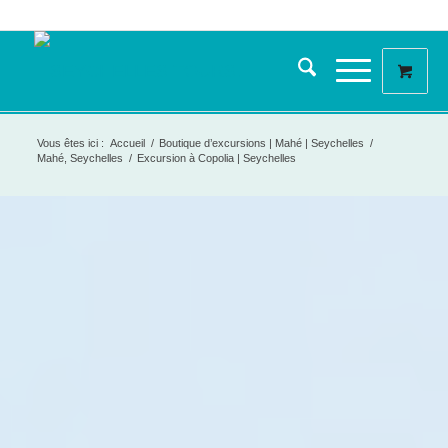
Vous êtes ici :
Accueil
/
Boutique d’excursions | Mahé | Seychelles
/
Mahé, Seychelles
/
Excursion à Copolia | Seychelles