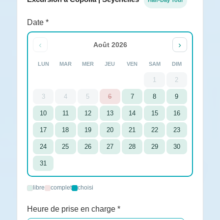
Half-Day Tour
Date *
‹
›
Août 2026
LUN
MAR
MER
JEU
VEN
SAM
DIM
1
2
3
4
5
6
7
8
9
10
11
12
13
14
15
16
17
18
19
20
21
22
23
24
25
26
27
28
29
30
31
libre
complet
choisi
Heure de prise en charge *