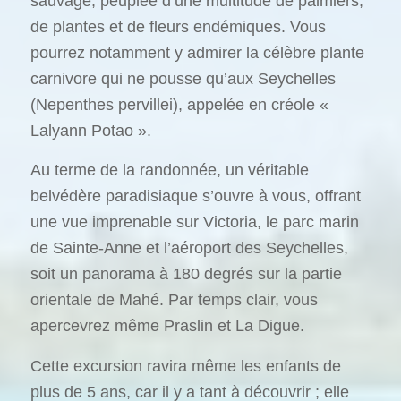
sauvage, peuplée d’une multitude de palmiers,
de plantes et de fleurs endémiques. Vous
pourrez notamment y admirer la célèbre plante
carnivore qui ne pousse qu’aux Seychelles
(Nepenthes pervillei), appelée en créole «
Lalyann Potao ».
Au terme de la randonnée, un véritable
belvédère paradisiaque s’ouvre à vous, offrant
une vue imprenable sur Victoria, le parc marin
de Sainte-Anne et l’aéroport des Seychelles,
soit un panorama à 180 degrés sur la partie
orientale de Mahé. Par temps clair, vous
apercevrez même Praslin et La Digue.
Cette excursion ravira même les enfants de
plus de 5 ans, car il y a tant à découvrir ; elle