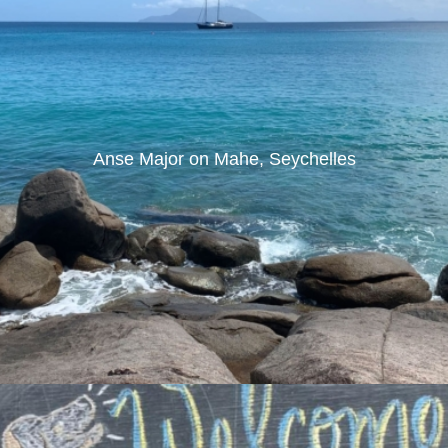
Anse Major on Mahe, Seychelles