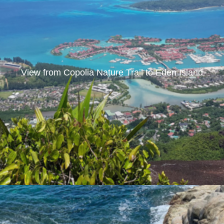
View from Copolia Nature Trail to Eden Island