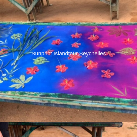
Sunprint Islandtour Seychelles