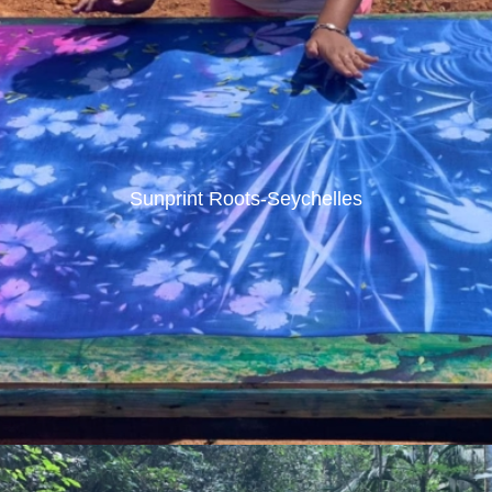
Sunprint Roots-Seychelles