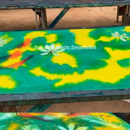
Sun print Roots Seychelles