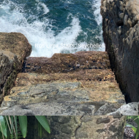
Ros Lepa Stairs, Seychelles