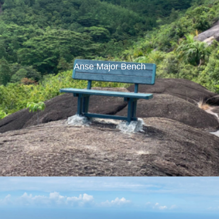
Anse Major Bench