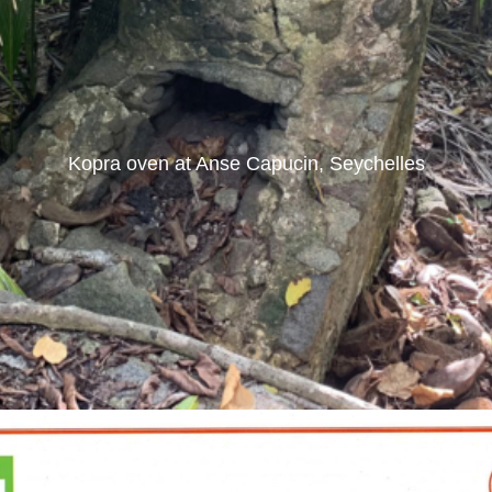
Kopra oven at Anse Capucin, Seychelles