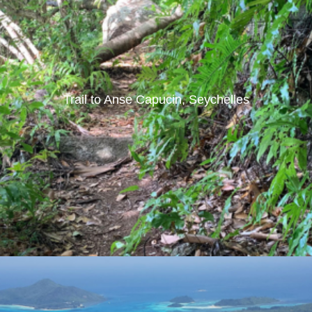
Trail to Anse Capucin, Seychelles