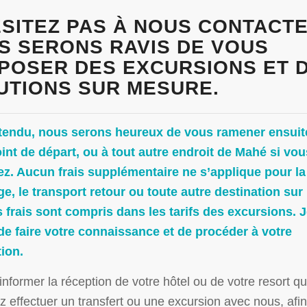
ÉSITEZ PAS À NOUS CONTACTE
S SERONS RAVIS DE VOUS
POSER DES EXCURSIONS ET 
UTIONS SUR MESURE.
tendu, nous serons heureux de vous ramener ensuit
int de départ, ou à tout autre endroit de Mahé si vou
ez. Aucun frais supplémentaire ne s’applique pour la
e, le transport retour ou toute autre destination sur
s frais sont compris dans les tarifs des excursions. 
de faire votre connaissance et de procéder à votre
ion.
 informer la réception de votre hôtel ou de votre resort q
z effectuer un transfert ou une excursion avec nous, afin 