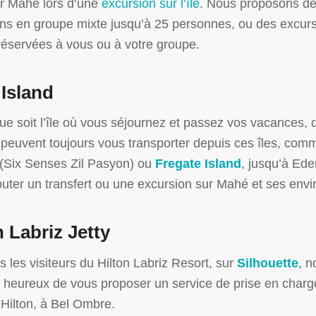
r Mahé lors d’une
excursion sur l’île
. Nous proposons d
ns en groupe mixte jusqu’à 25 personnes, ou des excur
réservées à vous ou à votre groupe.
Island
ue soit l’île où vous séjournez et passez vos vacances, 
peuvent toujours vous transporter depuis ces îles, com
(Six Senses Zil Pasyon) ou
Fregate Island
, jusqu’à Ede
uter un transfert ou une excursion sur Mahé et ses envi
n Labriz Jetty
s les visiteurs du Hilton Labriz Resort, sur
Silhouette
, n
eureux de vous proposer un service de prise en charge
 Hilton, à Bel Ombre.