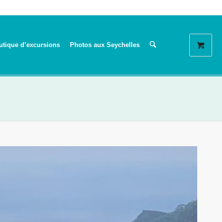
utique d’excursions
Photos aux Seychelles