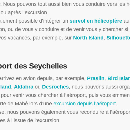
. Nous pouvons tout aussi bien vous conduire vers les hé
ou après l’excursion.
galement possible d’intégrer un
survol en hélicoptère
au 
ion, ou de vous y conduire et de venir vous y chercher si
vos vacances, par exemple, sur
North Island
,
Silhouett
ort des Seychelles
arrivez en avion depuis, par exemple,
Praslin
,
Bird Isla
sland
,
Aldabra
ou
Desroches
, nous pouvons aussi orga
t pour venir vous chercher à l’aéroport, puis vous emmen
rte de Mahé lors d’une
excursion depuis l’aéroport
.
rse, nous pouvons également vous reconduire à l’aéropor
es à l’issue de l’excursion.