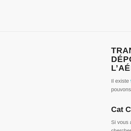
TRA
DÉP
L’A
Il existe
pouvon
Cat C
Si vous 
chercher