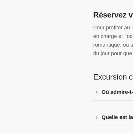
Réservez v
Pour profiter au 
en charge et l’o
romantique, ou u
du jour pour que
Excursion c
Où admire-t-
Quelle est l