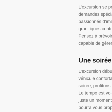
L’excursion se p
demandes spécia
passionnés d’ima
granitiques contr
Pensez à prévoir
capable de gérer 
Une soirée
L’excursion débu
véhicule conforta
soirée, profitons
Le tempo est vol
juste un moment 
pourra vous propo