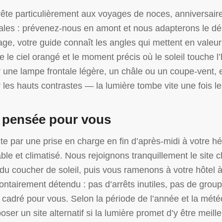
rête particulièrement aux voyages de noces, anniversair
les : prévenez-nous en amont et nous adapterons le dér
ge, votre guide connaît les angles qui mettent en valeur 
e le ciel orangé et le moment précis où le soleil touche l
 une lampe frontale légère, un châle ou un coupe-vent, e
les hauts contrastes — la lumière tombe vite une fois le
 pensée pour vous
te par une prise en charge en fin d’après-midi à votre 
ble et climatisé. Nous rejoignons tranquillement le site c
 du coucher de soleil, puis vous ramenons à votre hôtel à
ontairement détendu : pas d’arrêts inutiles, pas de gro
cadré pour vous. Selon la période de l’année et la mété
ser un site alternatif si la lumière promet d’y être meille