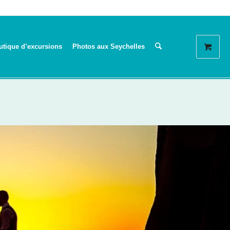
utique d’excursions
Photos aux Seychelles