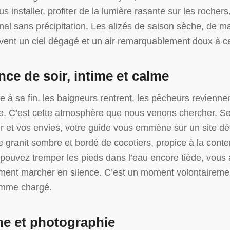
s installer, profiter de la lumière rasante sur les rochers
nal sans précipitation. Les alizés de saison sèche, de m
vent un ciel dégagé et un air remarquablement doux à ce
ce de soir, intime et calme
 à sa fin, les baigneurs rentrent, les pêcheurs reviennen
. C’est cette atmosphère que nous venons chercher. Se
ur et vos envies, votre guide vous emmène sur un site dé
e granit sombre et bordé de cocotiers, propice à la con
 pouvez tremper les pieds dans l’eau encore tiède, vous 
ment marcher en silence. C’est un moment volontairemen
amme chargé.
e et photographie