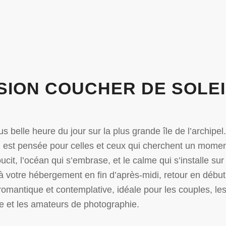
ION COUCHER DE SOLEI
us belle heure du jour sur la plus grande île de l’archipe
l est pensée pour celles et ceux qui cherchent un momen
ucit, l’océan qui s’embrase, et le calme qui s’installe sur
à votre hébergement en fin d’après-midi, retour en débu
omantique et contemplative, idéale pour les couples, le
 et les amateurs de photographie.