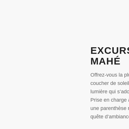
EXCURS
MAHÉ
Offrez-vous la pl
coucher de solei
lumière qui s’ado
Prise en charge 
une parenthèse r
quête d’ambiance