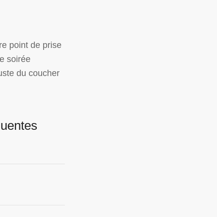
re point de prise
e soirée
juste du coucher
quentes