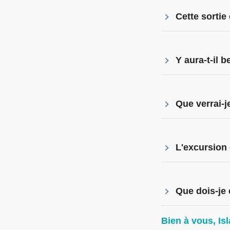
Cette sortie
Y aura-t-il 
Que verrai-j
L'excursion 
Que dois-je 
Bien à vous, Is