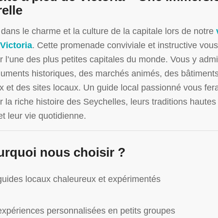
relle
dans le charme et la culture de la capitale lors de notre
Victoria
. Cette promenade conviviale et instructive vous 
r l’une des plus petites capitales du monde. Vous y adm
uments historiques, des marchés animés, des bâtiment
x et des sites locaux. Un guide local passionné vous fer
r la riche histoire des Seychelles, leurs traditions hautes
et leur vie quotidienne.
rquoi nous choisir ?
uides locaux chaleureux et expérimentés
xpériences personnalisées en petits groupes