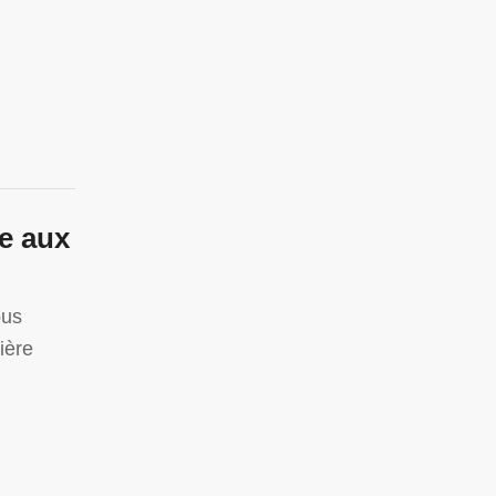
e aux
ous
ière