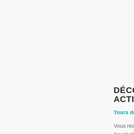
DÉC
ACT
Tours d
Vous rec