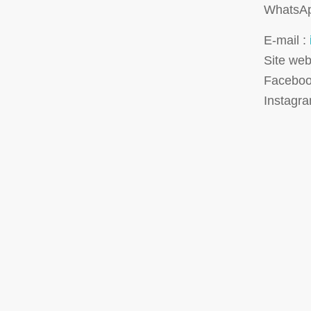
WhatsAp
E-mail :
Site web
Faceboo
Instagr