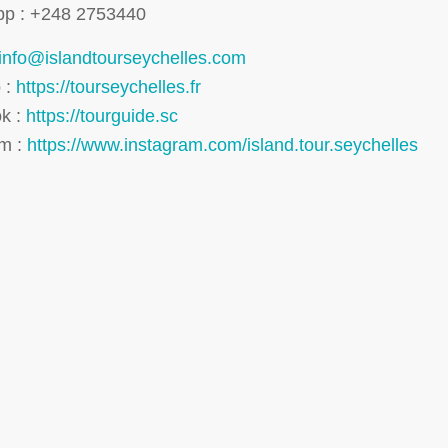
p : +248 2753440
info@islandtourseychelles.com
 :
https://tourseychelles.fr
k :
https://tourguide.sc
am :
https://www.instagram.com/island.tour.seychelles