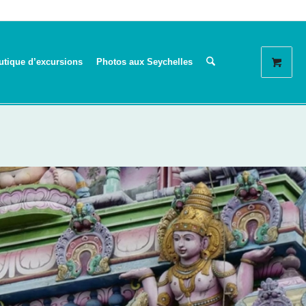
utique d’excursions
Photos aux Seychelles