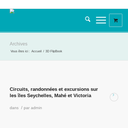
Archives
Vous êtes ici :
Accueil
/
3D FlipBook
Circuits, randonnées et excursions sur
les îles Seychelles, Mahé et Victoria
/
dans
par
admin