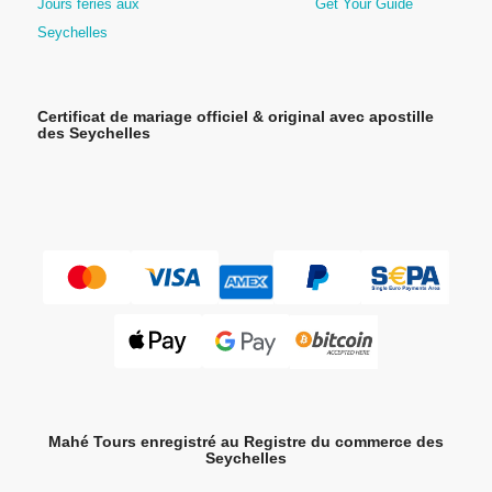
Jours fériés aux
Get Your Guide
Seychelles
Certificat de mariage officiel & original avec apostille
des Seychelles
Mahé Tours
enregistré au
Registre du commerce des
Seychelles