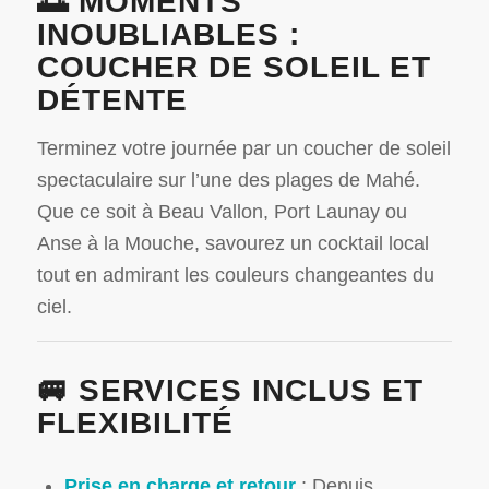
🌅 MOMENTS
INOUBLIABLES :
COUCHER DE SOLEIL ET
DÉTENTE
Terminez votre journée par un coucher de soleil
spectaculaire sur l’une des plages de Mahé.
Que ce soit à Beau Vallon, Port Launay ou
Anse à la Mouche, savourez un cocktail local
tout en admirant les couleurs changeantes du
ciel.
🚐 SERVICES INCLUS ET
FLEXIBILITÉ
Prise en charge et retour
:
Depuis