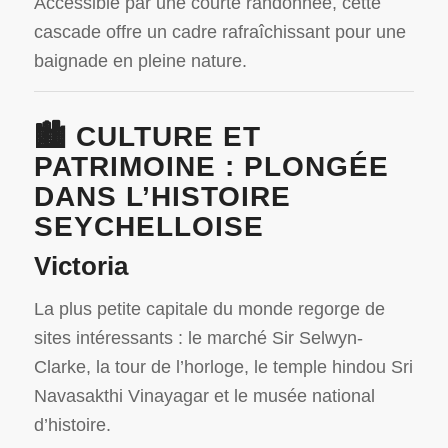
Accessible par une courte randonnée, cette
cascade offre un cadre rafraîchissant pour une
baignade en pleine nature.
🏙️ CULTURE ET
PATRIMOINE : PLONGÉE
DANS L’HISTOIRE
SEYCHELLOISE
Victoria
La plus petite capitale du monde regorge de
sites intéressants : le marché Sir Selwyn-
Clarke, la tour de l’horloge, le temple hindou Sri
Navasakthi Vinayagar et le musée national
d’histoire.